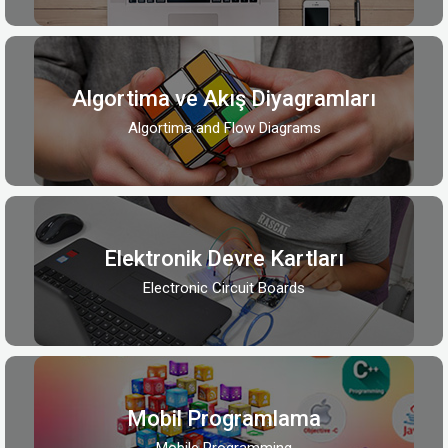
Algortima ve Akış Diyagramları
Algortima and Flow Diagrams
Elektronik Devre Kartları
Electronic Circuit Boards
Mobil Programlama
Mobile Programming