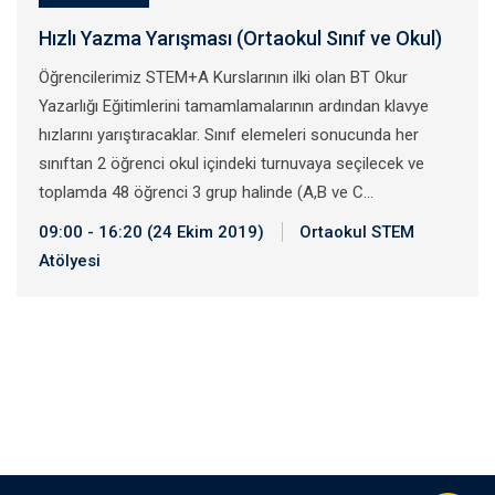
Hızlı Yazma Yarışması (Ortaokul Sınıf ve Okul)
Öğrencilerimiz STEM+A Kurslarının ilki olan BT Okur
Yazarlığı Eğitimlerini tamamlamalarının ardından klavye
hızlarını yarıştıracaklar. Sınıf elemeleri sonucunda her
sınıftan 2 öğrenci okul içindeki turnuvaya seçilecek ve
toplamda 48 öğrenci 3 grup halinde (A,B ve C…
09:00 - 16:20 (24 Ekim 2019)
Ortaokul STEM
Atölyesi