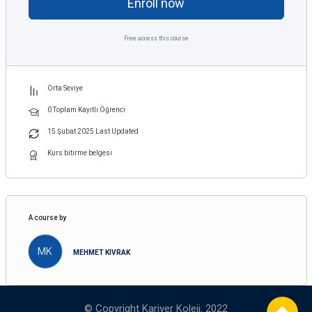
Enroll now
Free access this course
Orta Seviye
0 Toplam Kayıtlı Öğrenci
15 Şubat 2025 Last Updated
Kurs bitirme belgesi
A course by
MK
MEHMET KIVRAK
© Copyright Kariyer Koleji. 2022