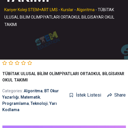
Kariyer Koleji STEM+ART LMS
-
Kurslar
-
Algoritma
-
TÜBİTAK
ULUSAL BİLİM OLİMPİYATLARI ORTAOKUL BİLGİSAYAR OKUL
TAKIMI
TÜBİTAK ULUSAL BİLİM OLİMPİYATLARI ORTAOKUL BİLGİSAYAR
OKUL TAKIMI
Categories:
Algoritma
,
BT Okur
İstek Listesi
Share
Yazarlığı
,
Matematik
,
Programlama
,
Teknoloji
,
Yarı
Kodlama