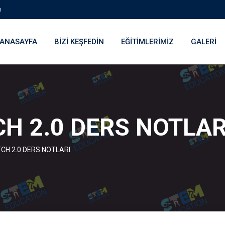
m
ANASAYFA
BIZI KEŞFEDIN
EĞITIMLERIMIZ
GALERI
CH 2.0 DERS NOTLAR
TCH 2.0 DERS NOTLARI