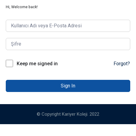
Hi, Welcome back!
Keep me signed in
Forgot?
Sign In
© Copyright Kariyer Koleji. 2022