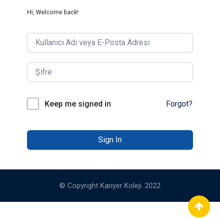
Hi, Welcome back!
Keep me signed in
Forgot?
Sign In
© Copyright Kariyer Koleji. 2022