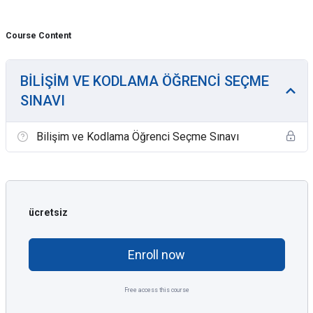
Course Content
BİLİŞİM VE KODLAMA ÖĞRENCİ SEÇME
SINAVI
Bilişim ve Kodlama Öğrenci Seçme Sınavı
ücretsiz
Enroll now
Free access this course