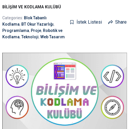
BİLİŞİM VE KODLAMA KULÜBÜ
Categories:
Blok Tabanlı
İstek Listesi
Share
Kodlama
,
BT Okur Yazarlığı
,
Programlama
,
Proje
,
Robotik ve
Kodlama
,
Teknoloji
,
Web Tasarım