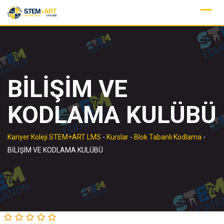
Skip
to
content
BİLİŞİM VE
KODLAMA KULÜBÜ
Kariyer Koleji STEM+ART LMS
-
Kurslar
-
Blok Tabanlı Kodlama
-
BİLİŞİM VE KODLAMA KULÜBÜ