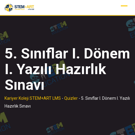
Skip
to
content
5. Sınıflar I. Dönem
I. Yazılı Hazırlık
Sınavı
Kariyer Koleji STEM+ART LMS
-
Quizler
-
5. Sınıflar I. Dönem I. Yazılı
Hazırlık Sınavı