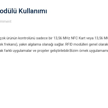
odülü Kullanımı
mment
ir çok ürünün kontrolünü sadece bir 13,56 MHz NFC Kart veya 13,56 
ek frekans), yakın algılama olanağı sağlar. RFID modülleri genel olarak
arak farklı uygulamalar ve projeler geliştirilebilir.Bizim örnek uygulama