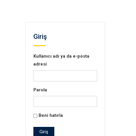
Giriş
Kullanıcı adı ya da e-posta
adresi
Parola
Beni hatırla
Giriş