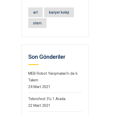
art
kariyer koleji
stem
Son Gönderiler
MEB Robot Yarışmaları’n da 6
Takım
24 Mart 2021
Teknofest 3’ü 1 Arada
22 Mart 2021