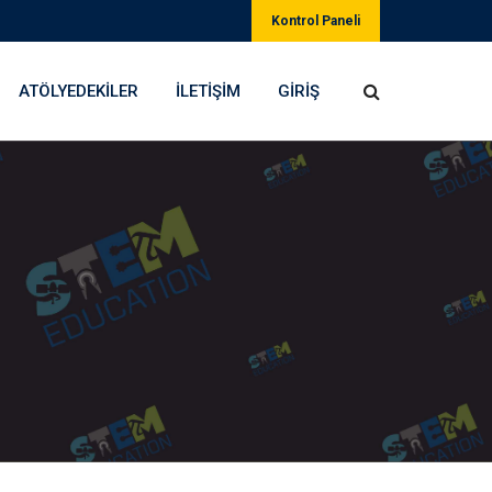
Kontrol Paneli
ATÖLYEDEKILER
İLETIŞIM
GIRIŞ