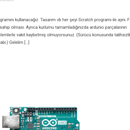
ramını kullanacağız. Tasarım vb her şeyi Scratch programı ile aynı. Fa
ahip olması. Ayrıca kurlumu tamamladığınızda ardunio parçalarının
 işlemlerle vakit kaybetmiş olmuyorsunuz. (Sürücü konusunda talihsizli
bi.) Gelelim […]