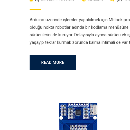
Arduino üzerinde işlemler yapabilmek için Mblock prog
olduğu nokta robotlar adında bir kodlama menüsüne s
sürücülerini de kuruyor. Dolayısıyla ayrıca sürücü vb
yaşayıp tekrar kurmak zorunda kalma ihtimali de var ta
READ MORE