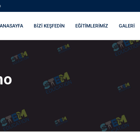
m
ANASAYFA
BIZI KEŞFEDIN
EĞITIMLERIMIZ
GALERI
no