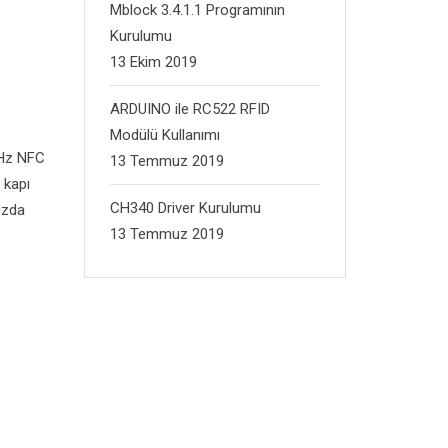
Mblock 3.4.1.1 Programının
Kurulumu
13 Ekim 2019
ARDUINO ile RC522 RFID
Modülü Kullanımı
MHz NFC
13 Temmuz 2019
 kapı
CH340 Driver Kurulumu
mızda
13 Temmuz 2019