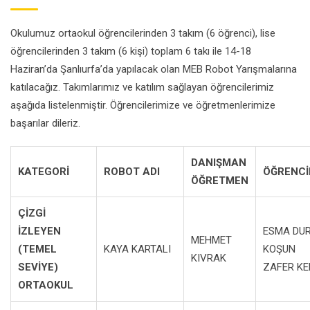
Okulumuz ortaokul öğrencilerinden 3 takım (6 öğrenci), lise
öğrencilerinden 3 takım (6 kişi) toplam 6 takı ile 14-18
Haziran’da Şanlıurfa’da yapılacak olan MEB Robot Yarışmalarına
katılacağız. Takımlarımız ve katılım sağlayan öğrencilerimiz
aşağıda listelenmiştir. Öğrencilerimize ve öğretmenlerimize
başarılar dileriz.
DANIŞMAN
KATEGORİ
ROBOT ADI
ÖĞRENCİ
ÖĞRETMEN
ÇİZGİ
İZLEYEN
ESMA DU
MEHMET
(TEMEL
KAYA KARTALI
KOŞUN
KIVRAK
SEVİYE)
ZAFER KE
ORTAOKUL