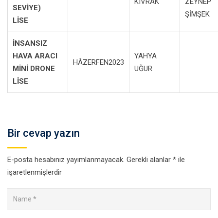
KIVRAK
ZEYNEP
SEVİYE)
ŞİMŞEK
LİSE
İNSANSIZ
HAVA ARACI
YAHYA
HÂZERFEN2023
MİNİ DRONE
UĞUR
LİSE
Bir cevap yazın
E-posta hesabınız yayımlanmayacak.
Gerekli alanlar
*
ile
işaretlenmişlerdir