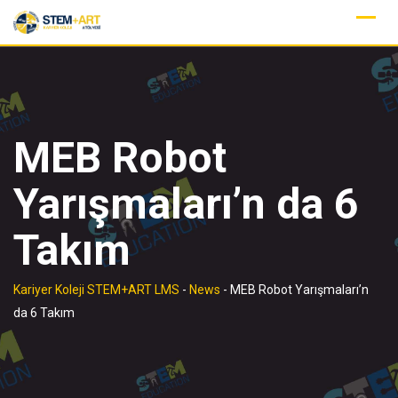
Skip
to
content
MEB Robot
Yarışmaları’n da 6
Takım
Kariyer Koleji STEM+ART LMS
-
News
-
MEB Robot Yarışmaları’n
da 6 Takım