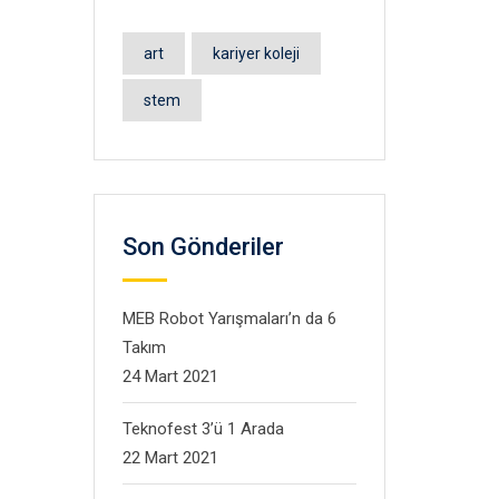
art
kariyer koleji
stem
Son Gönderiler
MEB Robot Yarışmaları’n da 6
Takım
24 Mart 2021
Teknofest 3’ü 1 Arada
22 Mart 2021