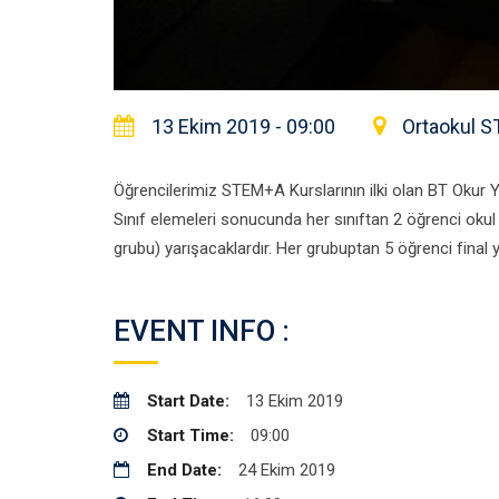
13 Ekim 2019 - 09:00
Ortaokul S
Öğrencilerimiz STEM+A Kurslarının ilki olan BT Okur Yaz
Sınıf elemeleri sonucunda her sınıftan 2 öğrenci okul
grubu) yarışacaklardır. Her grubuptan 5 öğrenci final y
EVENT INFO :
Start Date:
13 Ekim 2019
Start Time:
09:00
End Date:
24 Ekim 2019