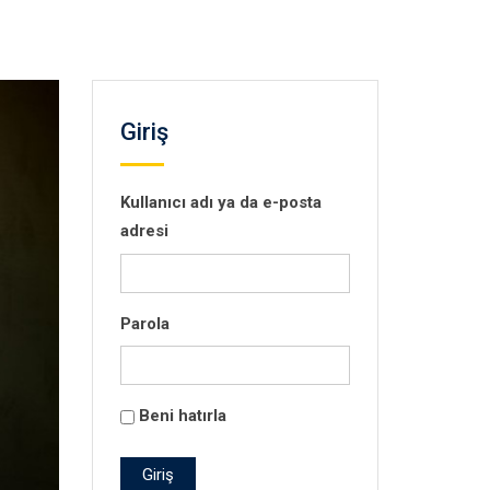
Giriş
Kullanıcı adı ya da e-posta
adresi
Parola
Beni hatırla
Giriş