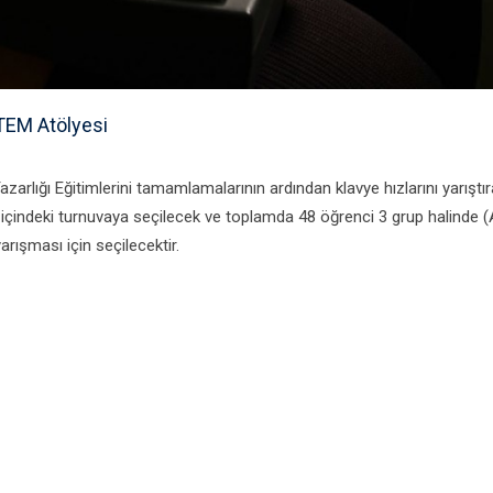
TEM Atölyesi
arlığı Eğitimlerini tamamlamalarının ardından klavye hızlarını yarıştır
 içindeki turnuvaya seçilecek ve toplamda 48 öğrenci 3 grup halinde (
arışması için seçilecektir.