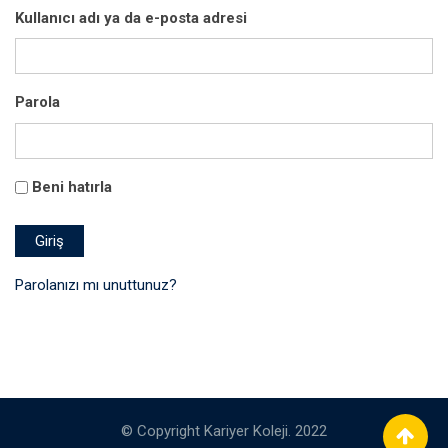
Kullanıcı adı ya da e-posta adresi
Parola
Beni hatırla
Giriş
Parolanızı mı unuttunuz?
© Copyright Kariyer Koleji. 2022