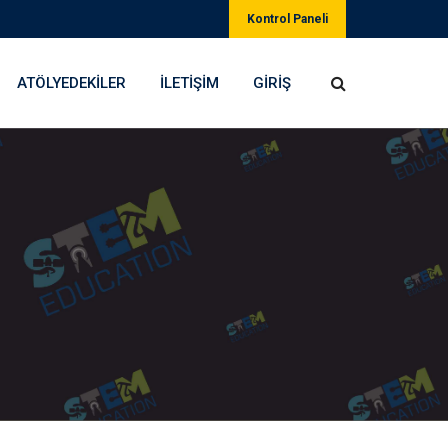
Kontrol Paneli
ATÖLYEDEKILER
İLETIŞIM
GIRIŞ