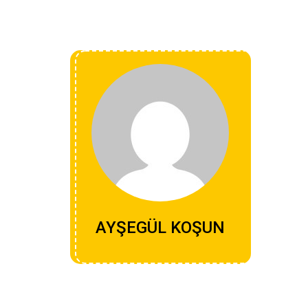
AYŞEGÜL KOŞUN