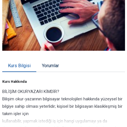
Kurs Bilgisi
Yorumlar
Kurs Hakkında
BİLİŞİM OKURYAZARI KİMDİR?
Bilişim okur-yazarının bilgisayar teknolojileri hakkında yüzeysel bir
bilgiye sahip olması yeterlidir; kişisel bir bilgisayarı klasikleşmiş bir
takım işler için
kullanabilir, yapmak istediği iş için hangi uygulamayı ya da