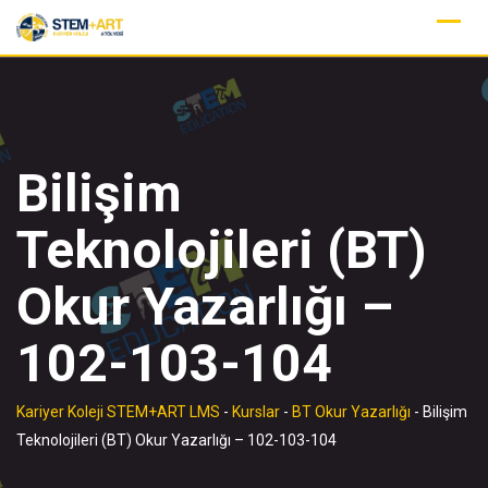
Skip
to
content
Bilişim
Teknolojileri (BT)
Okur Yazarlığı –
102-103-104
Kariyer Koleji STEM+ART LMS
-
Kurslar
-
BT Okur Yazarlığı
-
Bilişim
Teknolojileri (BT) Okur Yazarlığı – 102-103-104